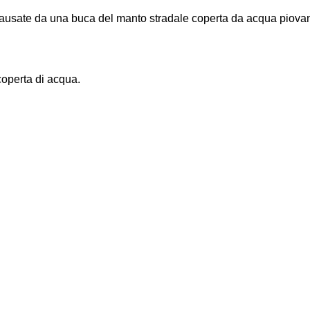
 causate da una buca del manto stradale coperta da acqua piova
coperta di acqua.