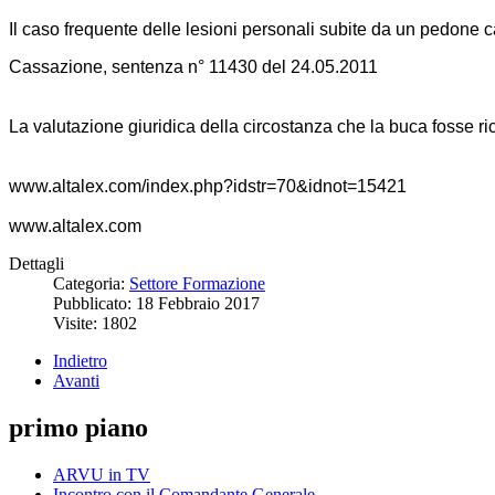
Il caso frequente delle lesioni personali subite da un pedone
Cassazione, sentenza n° 11430 del 24.05.2011
La valutazione giuridica della circostanza che la buca fosse ri
www.altalex.com/index.php?idstr=70&idnot=15421
www.altalex.com
Dettagli
Categoria:
Settore Formazione
Pubblicato: 18 Febbraio 2017
Visite: 1802
Indietro
Avanti
primo piano
ARVU in TV
Incontro con il Comandante Generale