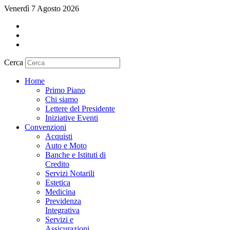
Venerdì 7 Agosto 2026
Cerca
Home
Primo Piano
Chi siamo
Lettere del Presidente
Iniziative Eventi
Convenzioni
Acquisti
Auto e Moto
Banche e Istituti di
Credito
Servizi Notarili
Estetica
Medicina
Previdenza
Integrativa
Servizi e
Assicurazioni