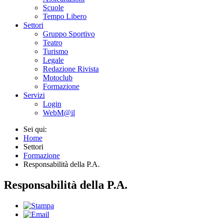
Scuole
Tempo Libero
Settori
Gruppo Sportivo
Teatro
Turismo
Legale
Redazione Rivista
Motoclub
Formazione
Servizi
Login
WebM@il
Sei qui:
Home
Settori
Formazione
Responsabilità della P.A.
Responsabilità della P.A.