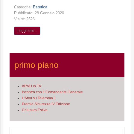
Categoria:
Estetica
Pubblicato: 28 Gennaio 2020
Visite: 2526
Leggi tutto...
primo piano
ARVU in TV
Incontro con il Comandante Generale
L'Arvu su Teleroma 1
Premio Sicurezza IV Edizione
Chiusura Estiva