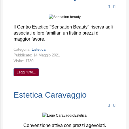
Il Centro Estetico "Sensation Beauty" riserva agli
associati e loro familiari un listino prezzi di
maggior favore.
Categoria:
Estetica
Pubblicato: 14 Maggio 2021
Visite: 1780
Leggi tutto...
Estetica Caravaggio
Convenzione attiva con prezzi agevolati.