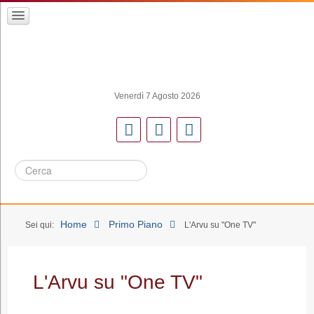
Venerdì 7 Agosto 2026
Cerca
Home
Primo Piano
Sei qui:
L'Arvu su "One TV"
L'Arvu su "One TV"