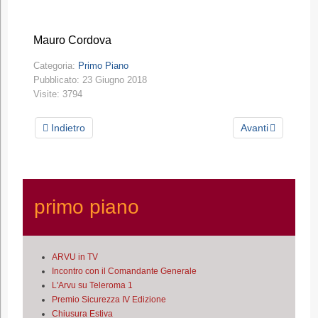
Mauro Cordova
Categoria:
Primo Piano
Pubblicato: 23 Giugno 2018
Visite: 3794
Indietro
Avanti
primo piano
ARVU in TV
Incontro con il Comandante Generale
L'Arvu su Teleroma 1
Premio Sicurezza IV Edizione
Chiusura Estiva