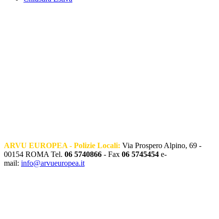
ARVU EUROPEA - Polizie Locali:
Via Prospero Alpino, 69 -
00154 ROMA Tel.
06 5740866
- Fax
06 5745454
e-
mail:
info@arvueuropea.it