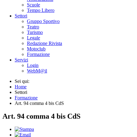
Scuole
Tempo Libero
Settori
Gruppo Sportivo
Teatro
Turismo
Legale
Redazione Rivista
Motoclub
Formazione
Servizi
Login
WebM@il
Sei qui:
Home
Settori
Formazione
Art. 94 comma 4 bis CdS
Art. 94 comma 4 bis CdS