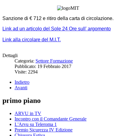
Sanzione di € 712 e ritiro della carta di circolazione.
Link ad un articolo del Sole 24 Ore sull' argomento
Link alla circolare del M.I.T.
Dettagli
Categoria:
Settore Formazione
Pubblicato: 19 Febbraio 2017
Visite: 2294
Indietro
Avanti
primo piano
ARVU in TV
Incontro con il Comandante Generale
L'Arvu su Teleroma 1
Premio Sicurezza IV Edizione
Chiusura Estiva