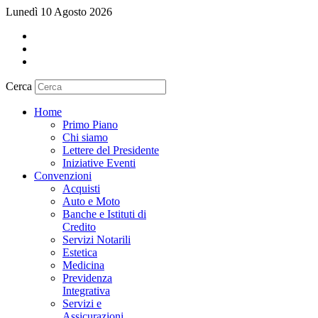
Lunedì 10 Agosto 2026
Cerca
Home
Primo Piano
Chi siamo
Lettere del Presidente
Iniziative Eventi
Convenzioni
Acquisti
Auto e Moto
Banche e Istituti di
Credito
Servizi Notarili
Estetica
Medicina
Previdenza
Integrativa
Servizi e
Assicurazioni