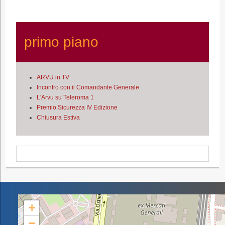
primo piano
ARVU in TV
Incontro con il Comandante Generale
L'Arvu su Teleroma 1
Premio Sicurezza IV Edizione
Chiusura Estiva
+
−