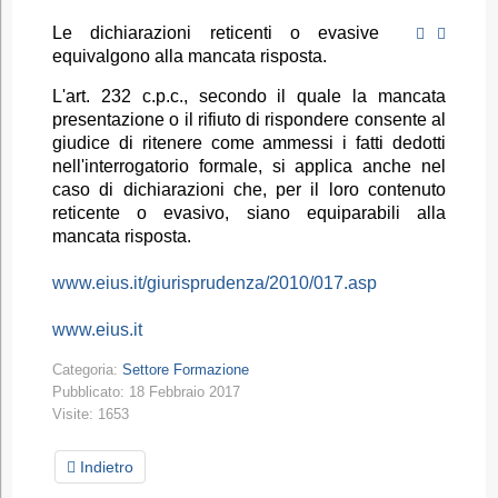
Le dichiarazioni reticenti o evasive
equivalgono alla mancata risposta.
L'art. 232 c.p.c., secondo il quale la mancata
presentazione o il rifiuto di rispondere consente al
giudice di ritenere come ammessi i fatti dedotti
nell'interrogatorio formale, si applica anche nel
caso di dichiarazioni che, per il loro contenuto
reticente o evasivo, siano equiparabili alla
mancata risposta.
www.eius.it/giurisprudenza/2010/017.asp
www.eius.it
Categoria:
Settore Formazione
Pubblicato: 18 Febbraio 2017
Visite: 1653
Indietro