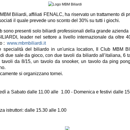
 MBM Biliardi, affiliati FENALC, ha riservato un trattamento di pr
sociati il quale prevede uno sconto del 30% su tutti i giochi.
b sono presenti solo biliardi professionali della grande azienda 
IARDI, leader nel settore a livello internazionale da oltre 4
to :
www.mbmbiliardi.it
le specialità del biliardo in un'unica location, Il Club MBM B
di due sale da gioco, con due tavoli da biliardo all’italiana, 6 t
4 tavoli da 8/15, un tavolo da snooker, un tavolo da ping pon
no.
camente si organizzano tornei.
dì a Sabato dalle 11.00 alle 1.00 - Domenica e festivi dalle 15
a istruttori: dalle 15.30 alle 1.00