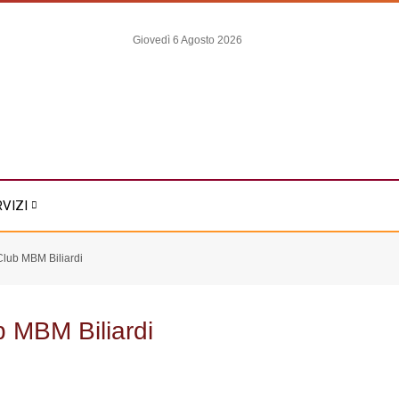
Giovedì 6 Agosto 2026
RVIZI
Club MBM Biliardi
b MBM Biliardi