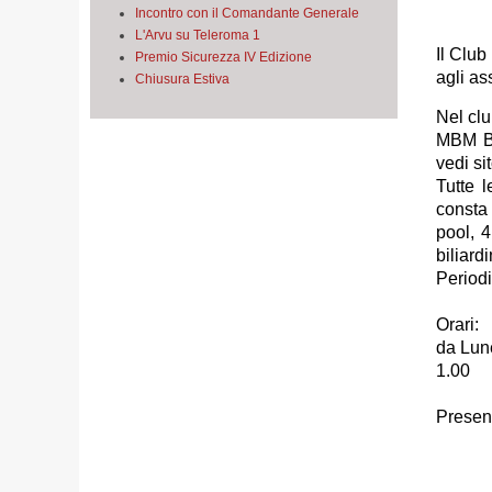
Incontro con il Comandante Generale
L'Arvu su Teleroma 1
Il Club
Premio Sicurezza IV Edizione
agli as
Chiusura Estiva
Nel clu
MBM BIL
vedi si
Tutte 
consta 
pool, 
biliardi
Periodi
Orari:
da Lune
1.00
Presenz