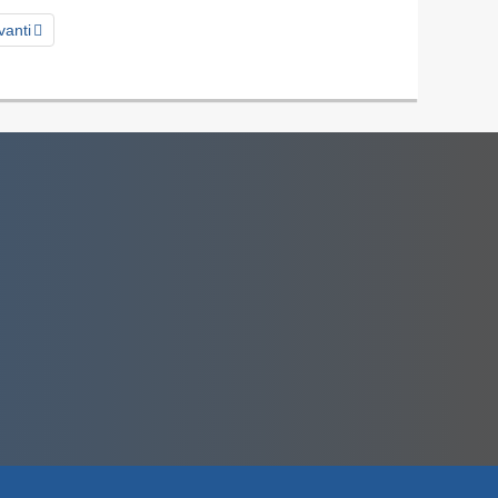
vanti