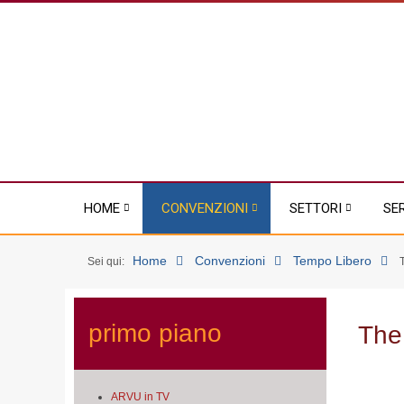
HOME
CONVENZIONI
SETTORI
SE
Home
Convenzioni
Tempo Libero
Sei qui:
primo piano
The
ARVU in TV