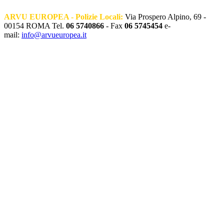
ARVU EUROPEA - Polizie Locali:
Via Prospero Alpino, 69 -
00154 ROMA Tel.
06 5740866
- Fax
06 5745454
e-
mail:
info@arvueuropea.it