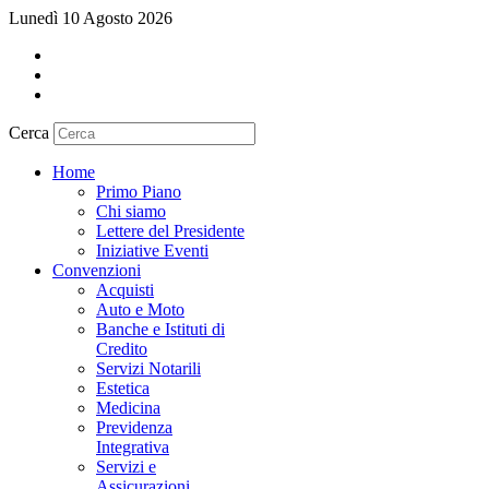
Lunedì 10 Agosto 2026
Cerca
Home
Primo Piano
Chi siamo
Lettere del Presidente
Iniziative Eventi
Convenzioni
Acquisti
Auto e Moto
Banche e Istituti di
Credito
Servizi Notarili
Estetica
Medicina
Previdenza
Integrativa
Servizi e
Assicurazioni