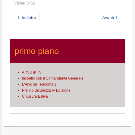
Visite: 3466
Indietro
Avanti
primo piano
ARVU in TV
Incontro con il Comandante Generale
L'Arvu su Teleroma 1
Premio Sicurezza IV Edizione
Chiusura Estiva