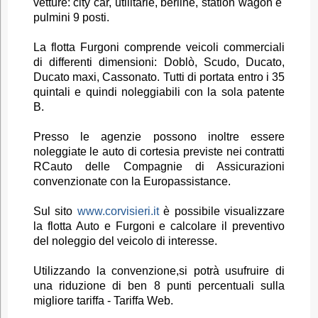
vetture: city car, utilitarie, berline, station wagon e
pulmini 9 posti.
La flotta Furgoni comprende veicoli commerciali
di differenti dimensioni: Doblò, Scudo, Ducato,
Ducato maxi, Cassonato. Tutti di portata entro i 35
quintali e quindi noleggiabili con la sola patente
B.
Presso le agenzie possono inoltre essere
noleggiate le auto di cortesia previste nei contratti
RCauto delle Compagnie di Assicurazioni
convenzionate con la Europassistance.
Sul sito
www.corvisieri.it
è possibile visualizzare
la flotta Auto e Furgoni e calcolare il preventivo
del noleggio del veicolo di interesse.
Utilizzando la convenzione,si potrà usufruire di
una riduzione di ben 8 punti percentuali sulla
migliore tariffa - Tariffa Web.