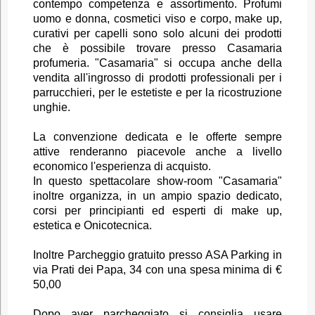
contempo competenza e assortimento. Profumi
uomo e donna, cosmetici viso e corpo, make up,
curativi per capelli sono solo alcuni dei prodotti
che è possibile trovare presso Casamaria
profumeria. "Casamaria" si occupa anche della
vendita all'ingrosso di prodotti professionali per i
parrucchieri, per le estetiste e per la ricostruzione
unghie.
La convenzione dedicata e le offerte sempre
attive renderanno piacevole anche a livello
economico l'esperienza di acquisto.
In questo spettacolare show-room "Casamaria"
inoltre organizza, in un ampio spazio dedicato,
corsi per principianti ed esperti di make up,
estetica e Onicotecnica.
Inoltre Parcheggio gratuito presso ASA Parking in
via Prati dei Papa, 34 con una spesa minima di €
50,00
Dopo aver parcheggiato si consiglia usare