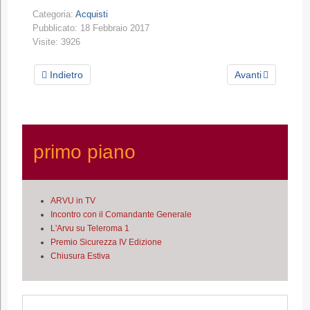
Categoria:
Acquisti
Pubblicato: 18 Febbraio 2017
Visite: 3926
Indietro
Avanti
primo piano
ARVU in TV
Incontro con il Comandante Generale
L'Arvu su Teleroma 1
Premio Sicurezza IV Edizione
Chiusura Estiva