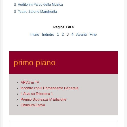
Auditorim Parco della Musica
Teatro Salone Margherita
Pagina 3 di 4
Inizio
Indietro
1
2
3
4
Avanti
Fine
primo piano
ARVU in TV
Incontro con il Comandante Generale
L'Arvu su Teleroma 1
Premio Sicurezza IV Edizione
Chiusura Estiva